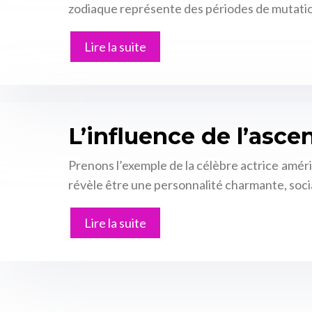
zodiaque représente des périodes de mutations
Lire la suite
L’influence de l’asce
Prenons l’exemple de la célèbre actrice améric
révèle être une personnalité charmante, soci
Lire la suite