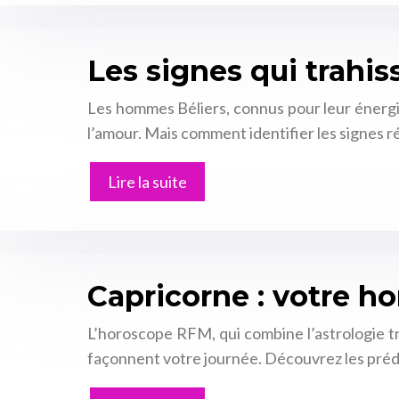
Les signes qui trah
Les hommes Béliers, connus pour leur énergie
l’amour. Mais comment identifier les signes r
Lire la suite
Capricorne : votre h
L’horoscope RFM, qui combine l’astrologie tra
façonnent votre journée. Découvrez les prédic