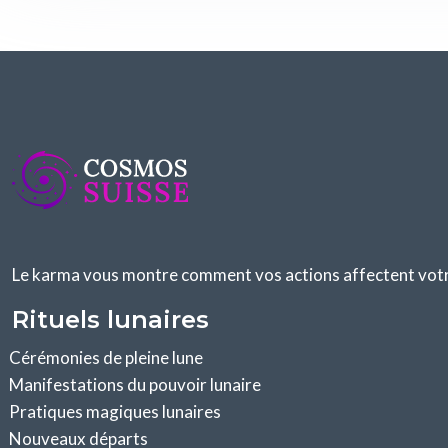
Le karma vous montre comment vos actions affectent votre 
Rituels lunaires
Cérémonies de pleine lune
Manifestations du pouvoir lunaire
Pratiques magiques lunaires
Nouveaux départs