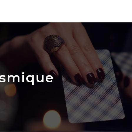
osmique