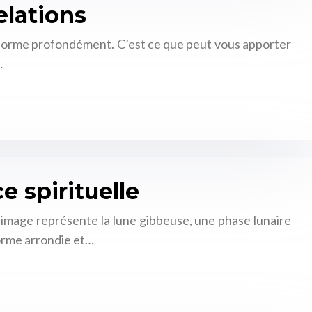
elations
sforme profondément. C’est ce que peut vous apporter
…
 spirituelle
 image représente la lune gibbeuse, une phase lunaire
forme arrondie et…