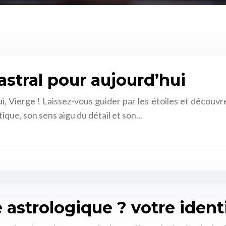
 astral pour aujourd’hui
i, Vierge ! Laissez-vous guider par les étoiles et découvre
tique, son sens aigu du détail et son…
strologique ? votre identit