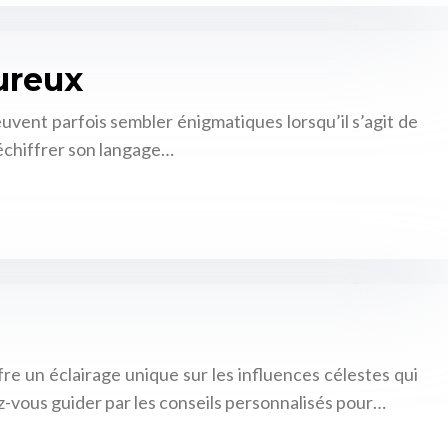
ureux
vent parfois sembler énigmatiques lorsqu’il s’agit de
déchiffrer son langage…
fre un éclairage unique sur les influences célestes qui
z-vous guider par les conseils personnalisés pour…