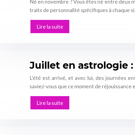
Né en novembre ? Vous êtes né entre deux mon
traits de personnalité spécifiques à chaque s
Lire la suite
Juillet en astrologie 
L’été est arrivé, et avec lui, des journées e
saviez-vous que ce moment de réjouissance 
Lire la suite