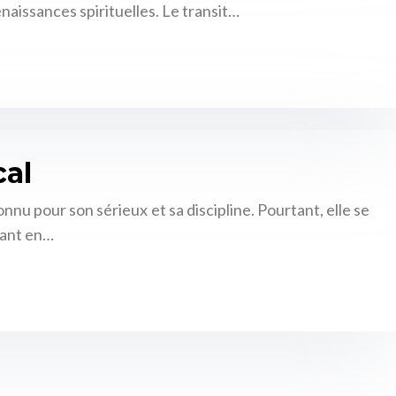
naissances spirituelles. Le transit…
cal
nu pour son sérieux et sa discipline. Pourtant, elle se
dant en…