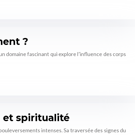
ment ?
 un domaine fascinant qui explore l’influence des corps
et spiritualité
 bouleversements intenses. Sa traversée des signes du