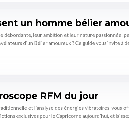
issent un homme bélier amo
 débordante, leur ambition et leur nature passionnée, peu
évélateurs d’un Bélier amoureux ? Ce guide vous invite à 
oroscope RFM du jour
ditionnelle et l’analyse des énergies vibratoires, vous of
tions exclusives pour le Capricorne aujourd’hui, et laisse