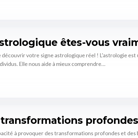
astrologique êtes-vous vrai
 découvrir votre signe astrologique réel ! L’astrologie est
individus. Elle nous aide à mieux comprendre…
: transformations profondes 
apacité à provoquer des transformations profondes et des