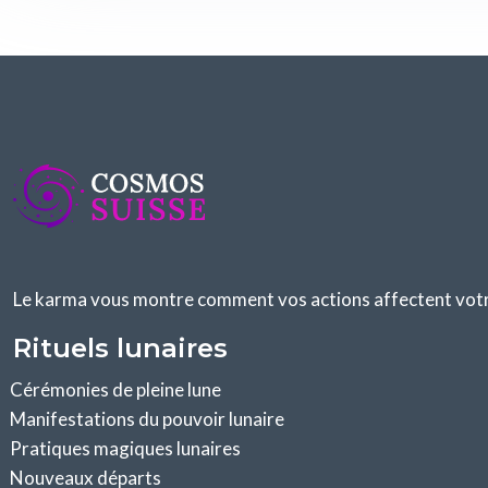
Le karma vous montre comment vos actions affectent votre 
Rituels lunaires
Cérémonies de pleine lune
Manifestations du pouvoir lunaire
Pratiques magiques lunaires
Nouveaux départs