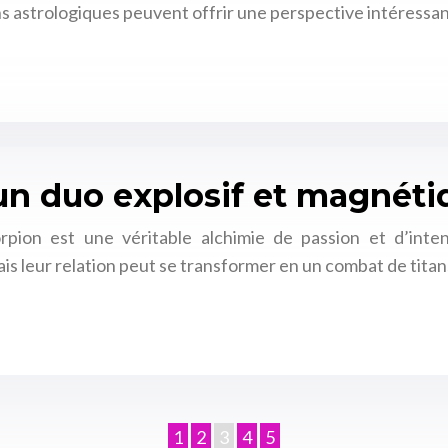
ions astrologiques peuvent offrir une perspective intéressan
 un duo explosif et magnét
ion est une véritable alchimie de passion et d’inten
ais leur relation peut se transformer en un combat de titan
1
2
3
4
5