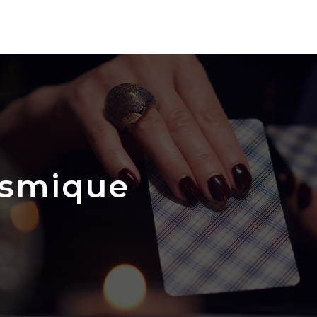
osmique