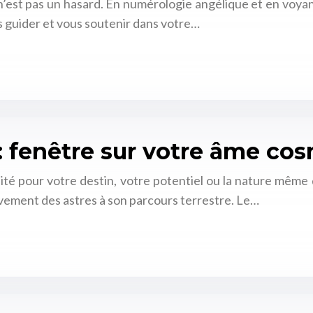
n’est pas un hasard. En numérologie angélique et en voy
s guider et vous soutenir dans votre…
 : fenêtre sur votre âme co
é pour votre destin, votre potentiel ou la nature même de 
ouvement des astres à son parcours terrestre. Le…