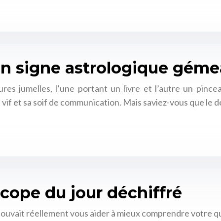
n signe astrologique gémea
res jumelles, l’une portant un livre et l’autre un pinc
 vif et sa soif de communication. Mais saviez-vous que le d
scope du jour déchiffré
pouvait réellement vous aider à mieux comprendre votre qu