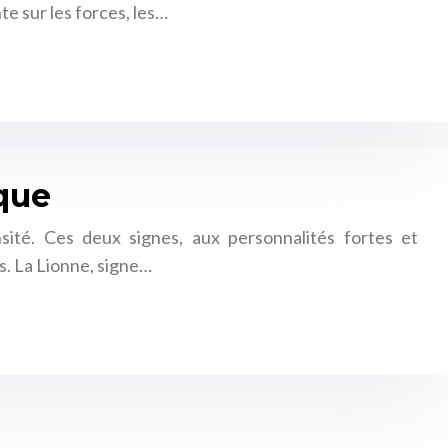
te sur les forces, les…
ique
sité. Ces deux signes, aux personnalités fortes et
s. La Lionne, signe…