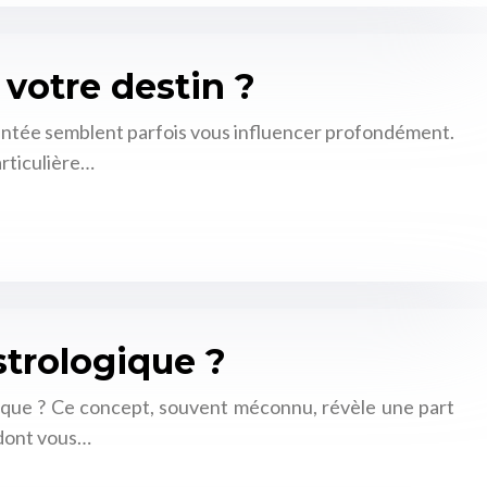
 votre destin ?
rgentée semblent parfois vous influencer profondément.
articulière…
strologique ?
gique ? Ce concept, souvent méconnu, révèle une part
 dont vous…