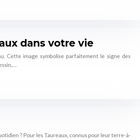
ux dans votre vie
eau. Cette image symbolise parfaitement le signe des
essin,…
otidien ? Pour les Taureaux, connus pour leur terre-à-