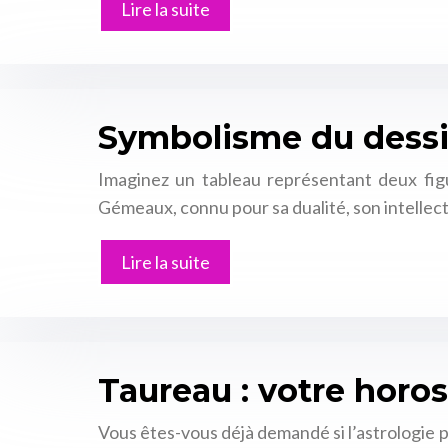
Lire la suite
Symbolisme du dessi
Imaginez un tableau représentant deux figu
Gémeaux, connu pour sa dualité, son intellect
Lire la suite
Taureau : votre horo
Vous êtes-vous déjà demandé si l’astrologie 