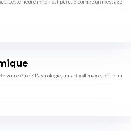
ance, cette heure miroir est perçue comme un message
smique
votre être ? L’astrologie, un art millénaire, offre un