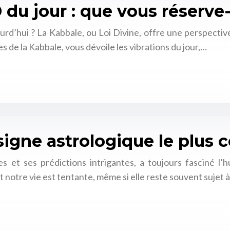
u jour : que vous réserve-t
ourd’hui ? La Kabbale, ou Loi Divine, offre une perspectiv
s de la Kabbale, vous dévoile les vibrations du jour,…
signe astrologique le plus
s et ses prédictions intrigantes, a toujours fasciné l’
et notre vie est tentante, même si elle reste souvent sujet