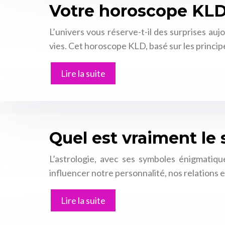
Votre horoscope KLD d
L’univers vous réserve-t-il des surprises auj
vies. Cet horoscope KLD, basé sur les principe
Lire la suite
Quel est vraiment le 
L’astrologie, avec ses symboles énigmatique
influencer notre personnalité, nos relations 
Lire la suite