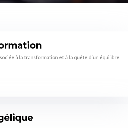
sformation
ociée à la transformation et à la quête d’un équilibre
ngélique