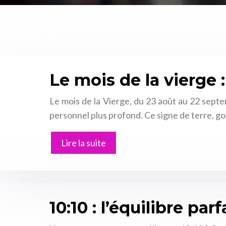
Le mois de la vierge 
Le mois de la Vierge, du 23 août au 22 septe
personnel plus profond. Ce signe de terre, g
Lire la suite
10:10 : l’équilibre pa