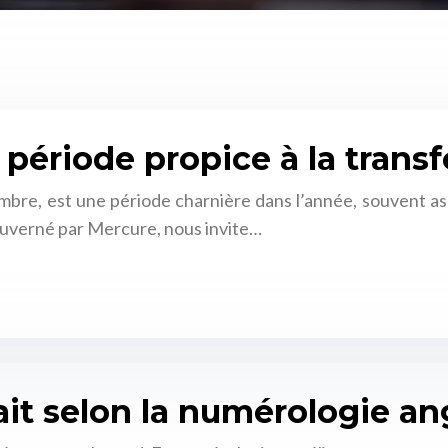
: période propice à la tran
mbre, est une période charnière dans l’année, souvent ass
ouverné par Mercure, nous invite…
rfait selon la numérologie a