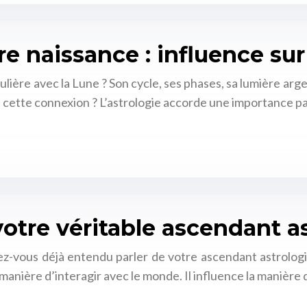
re naissance : influence sur
ulière avec la Lune ? Son cycle, ses phases, sa lumière a
 de cette connexion ? L’astrologie accorde une importance p
otre véritable ascendant a
vez-vous déjà entendu parler de votre ascendant astrolo
 manière d’interagir avec le monde. Il influence la manière