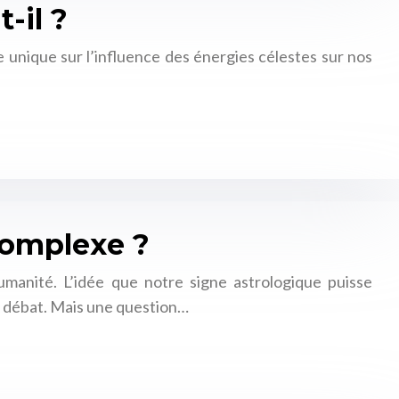
-il ?
e unique sur l’influence des énergies célestes sur nos
 complexe ?
humanité. L’idée que notre signe astrologique puisse
 à débat. Mais une question…