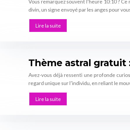
Vous remarquez souvent l’heure 10:10 ? Ce 
divin, un signe envoyé par les anges pour vou
Lire la suite
Thème astral gratuit
Avez-vous déjà ressenti une profonde curiosit
regard unique sur l’individu, en reliant le m
Lire la suite