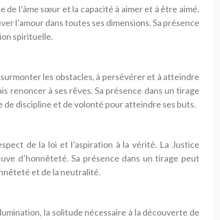
te de l’âme sœur et la capacité à aimer et à être aimé.
iver l’amour dans toutes ses dimensions. Sa présence
on spirituelle.
 à surmonter les obstacles, à persévérer et à atteindre
ais renoncer à ses rêves. Sa présence dans un tirage
e de discipline et de volonté pour atteindre ses buts.
espect de la loi et l’aspiration à la vérité. La Justice
reuve d’honnêteté. Sa présence dans un tirage peut
onnêteté et de la neutralité.
illumination, la solitude nécessaire à la découverte de