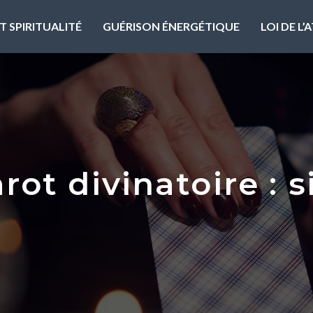
T SPIRITUALITÉ
GUÉRISON ÉNERGÉTIQUE
LOI DE L
rot divinatoire : s