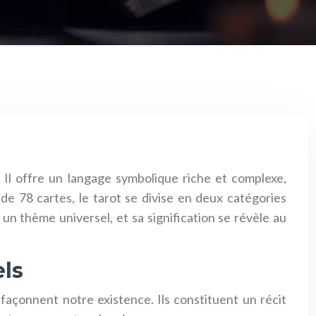
n. Il offre un langage symbolique riche et complexe,
e 78 cartes, le tarot se divise en deux catégories
un thème universel, et sa signification se révèle au
els
açonnent notre existence. Ils constituent un récit