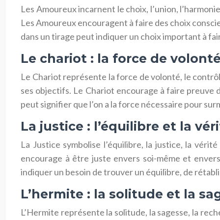
Les Amoureux incarnent le choix, l’union, l’harmonie e
Les Amoureux encouragent à faire des choix conscien
dans un tirage peut indiquer un choix important à fai
Le chariot : la force de volonté
Le Chariot représente la force de volonté, le contrôle
ses objectifs. Le Chariot encourage à faire preuve 
peut signifier que l’on a la force nécessaire pour sur
La justice : l’équilibre et la vér
La Justice symbolise l’équilibre, la justice, la vérité
encourage à être juste envers soi-même et envers 
indiquer un besoin de trouver un équilibre, de rétablir
L’hermite : la solitude et la s
L’Hermite représente la solitude, la sagesse, la reche