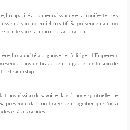
ure, la capacité à donner naissance et à manifester ses
ichesse de son potentiel créatif. Sa présence dans un
soin de soi et à nourrir ses aspirations.
actère, la capacité à organiser et à diriger. L’Empereur
a présence dans un tirage peut suggérer un besoin de
et de leadership.
 la transmission du savoir et la guidance spirituelle. Le
 Sa présence dans un tirage peut signifier que l’on a
ndes et à ses racines.