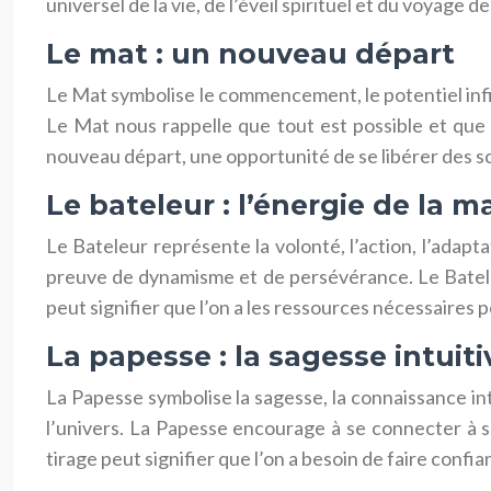
universel de la vie, de l’éveil spirituel et du voyage 
Le mat : un nouveau départ
Le Mat symbolise le commencement, le potentiel infini
Le Mat nous rappelle que tout est possible et que
nouveau départ, une opportunité de se libérer des s
Le bateleur : l’énergie de la m
Le Bateleur représente la volonté, l’action, l’adaptat
preuve de dynamisme et de persévérance. Le Bateleu
peut signifier que l’on a les ressources nécessaires po
La papesse : la sagesse intuiti
La Papesse symbolise la sagesse, la connaissance intuit
l’univers. La Papesse encourage à se connecter à sa
tirage peut signifier que l’on a besoin de faire confia