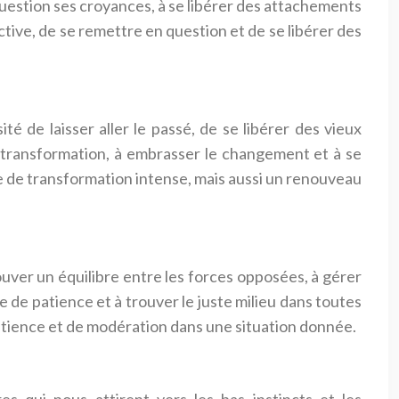
question ses croyances, à se libérer des attachements
tive, de se remettre en question et de se libérer des
té de laisser aller le passé, de se libérer des vieux
 transformation, à embrasser le changement et à se
ode de transformation intense, mais aussi un renouveau
ouver un équilibre entre les forces opposées, à gérer
 de patience et à trouver le juste milieu dans toutes
patience et de modération dans une situation donnée.