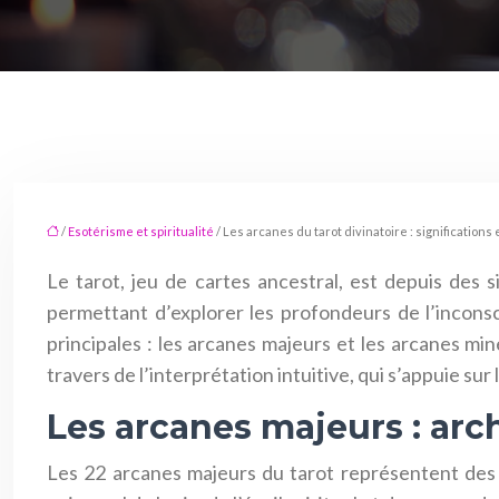
/
Esotérisme et spiritualité
/ Les arcanes du tarot divinatoire : significations
Le tarot, jeu de cartes ancestral, est depuis des s
permettant d’explorer les profondeurs de l’incons
principales : les arcanes majeurs et les arcanes mi
travers de l’interprétation intuitive, qui s’appuie su
Les arcanes majeurs : arc
Les 22 arcanes majeurs du tarot représentent des 