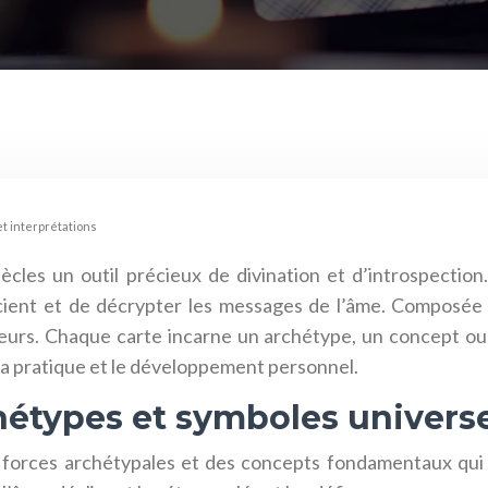
 et interprétations
iècles un outil précieux de divination et d’introspectio
cient et de décrypter les messages de l’âme. Composée d
neurs. Chaque carte incarne un archétype, un concept ou 
r la pratique et le développement personnel.
hétypes et symboles univers
forces archétypales et des concepts fondamentaux qui f