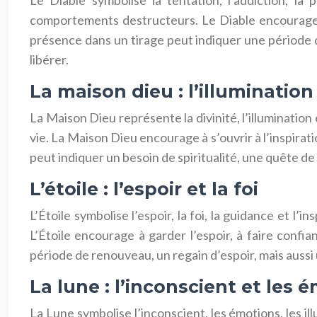
Le Diable symbolise la tentation, l’addiction, la
comportements destructeurs. Le Diable encourage à
présence dans un tirage peut indiquer une période d
libérer.
La maison dieu : l’illumination 
La Maison Dieu représente la divinité, l’illumination e
vie. La Maison Dieu encourage à s’ouvrir à l’inspirat
peut indiquer un besoin de spiritualité, une quête de 
L’étoile : l’espoir et la foi
L’Étoile symbolise l’espoir, la foi, la guidance et l’i
L’Étoile encourage à garder l’espoir, à faire confia
période de renouveau, un regain d’espoir, mais aussi 
La lune : l’inconscient et les 
La Lune symbolise l’inconscient, les émotions, les il