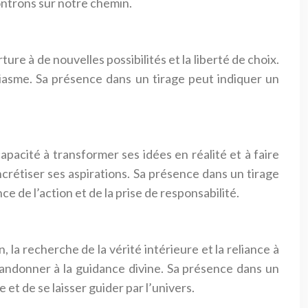
ncontrons sur notre chemin.
re à de nouvelles possibilités et la liberté de choix.
iasme. Sa présence dans un tirage peut indiquer un
 capacité à transformer ses idées en réalité et à faire
rétiser ses aspirations. Sa présence dans un tirage
ce de l’action et de la prise de responsabilité.
n, la recherche de la vérité intérieure et la reliance à
abandonner à la guidance divine. Sa présence dans un
 et de se laisser guider par l’univers.