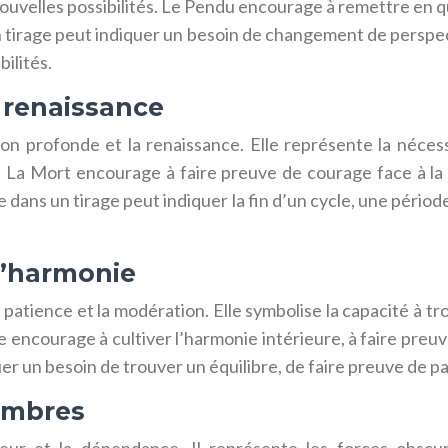
 nouvelles possibilités. Le Pendu encourage à remettre en 
un tirage peut indiquer un besoin de changement de perspec
bilités.
a renaissance
on profonde et la renaissance. Elle représente la nécessi
e. La Mort encourage à faire preuve de courage face à la
e dans un tirage peut indiquer la fin d’un cycle, une péri
 l’harmonie
 patience et la modération. Elle symbolise la capacité à tr
encourage à cultiver l’harmonie intérieure, à faire preuve
quer un besoin de trouver un équilibre, de faire preuve de 
 ombres