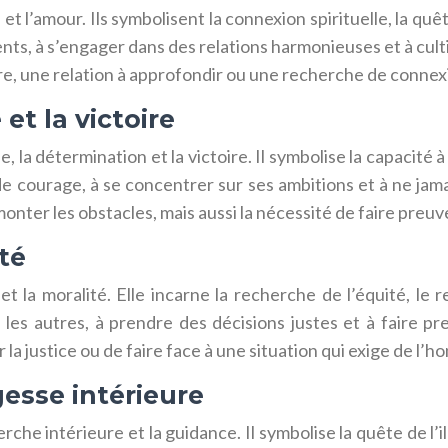
t l’amour. Ils symbolisent la connexion spirituelle, la quê
ts, à s’engager dans des relations harmonieuses et à cult
re, une relation à approfondir ou une recherche de connexi
 et la victoire
, la détermination et la victoire. Il symbolise la capacité
de courage, à se concentrer sur ses ambitions et à ne jam
monter les obstacles, mais aussi la nécessité de faire preuv
ité
 et la moralité. Elle incarne la recherche de l’équité, le r
les autres, à prendre des décisions justes et à faire p
 la justice ou de faire face à une situation qui exige de l’h
agesse intérieure
rche intérieure et la guidance. Il symbolise la quête de l’