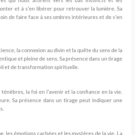
es qui nous attirent vers les bas instincts et les
er et à s’en libérer pour retrouver la lumière. Sa
in de faire face à ses ombres intérieures et de s’en
science, la connexion au divin et la quête du sens de la
hentique et pleine de sens. Sa présence dans un tirage
l et de transformation spirituelle.
 ténèbres, la foi en l’avenir et la confiance en la vie.
érieure. Sa présence dans un tirage peut indiquer une
s.
me, les émotions cachées et les mystères de la vie. La