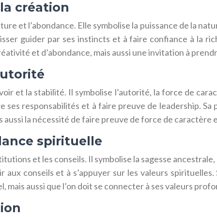
la création
 nature et l’abondance. Elle symbolise la puissance de la nat
isser guider par ses instincts et à faire confiance à la r
ativité et d’abondance, mais aussi une invitation à prendre 
autorité
oir et la stabilité. Il symbolise l’autorité, la force de car
re ses responsabilités et à faire preuve de leadership. S
is aussi la nécessité de faire preuve de force de caractère 
dance spirituelle
stitutions et les conseils. Il symbolise la sagesse ancestrale,
r aux conseils et à s’appuyer sur les valeurs spirituelles.
l, mais aussi que l’on doit se connecter à ses valeurs profo
nion