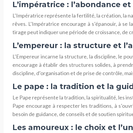
L’impératrice : l’abondance et 
L’Impératrice représente la fertilité, la création, la
rêves. L’Impératrice encourage à s’épanouir, à se la
tirage peut indiquer une période de croissance, de cré
L’empereur : la structure et l’
L’Empereur incarne la structure, la discipline, le pouv
encourage à établir des structures solides, à prend
discipline, d’organisation et de prise de contrôle, ma
Le pape : la tradition et la gui
Le Pape représente la tradition, la spiritualité, les in
Pape encourage à respecter les traditions, à s’ouvri
besoin de guidance, de conseils et de soutien spiritue
Les amoureux : le choix et l’u