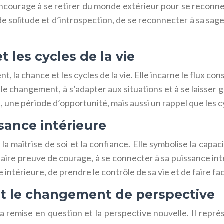
e encourage à se retirer du monde extérieur pour se reconne
de solitude et d’introspection, de se reconnecter à sa sag
t les cycles de la vie
la chance et les cycles de la vie. Elle incarne le flux const
 changement, à s’adapter aux situations et à se laisser gu
ne période d’opportunité, mais aussi un rappel que les cyc
ssance intérieure
la maîtrise de soi et la confiance. Elle symbolise la capac
faire preuve de courage, à se connecter à sa puissance int
 intérieure, de prendre le contrôle de sa vie et de faire f
et le changement de perspective
 la remise en question et la perspective nouvelle. Il repr