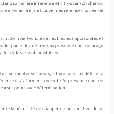
cter à sa lumière intérieure et à trouver son chemin.
esse intérieure et de trouver des réponses au sein de
ant de la vie, les hauts et les bas, les opportunités et
ider par le flux de la vie. Sa présence dans un tirage
les de la vie sont inévitables.
ité à surmonter ses peurs, à faire face aux défis et à
érieure et à affirmer sa volonté. Sa présence dans un
ace à ses peurs avec détermination.
ésente la nécessité de changer de perspective, de se