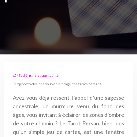
/
Esotérisme et spiritualité
/ Explorez votre destin avec le tirage des tarots persans
Avez-vous déjà ressenti l’appel d’une sagesse
ancestrale, un murmure venu du fond des
âges, vous invitant à éclairer les zones d’ombre
de votre chemin ? Le Tarot Persan, bien plus
qu’un simple jeu de cartes, est une fenêtre