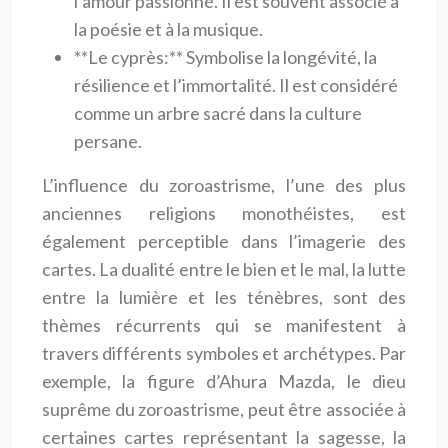
l’amour passionné. Il est souvent associé à
la poésie et à la musique.
**Le cyprès:** Symbolise la longévité, la
résilience et l’immortalité. Il est considéré
comme un arbre sacré dans la culture
persane.
L’influence du zoroastrisme, l’une des plus
anciennes religions monothéistes, est
également perceptible dans l’imagerie des
cartes. La dualité entre le bien et le mal, la lutte
entre la lumière et les ténèbres, sont des
thèmes récurrents qui se manifestent à
travers différents symboles et archétypes. Par
exemple, la figure d’Ahura Mazda, le dieu
suprême du zoroastrisme, peut être associée à
certaines cartes représentant la sagesse, la