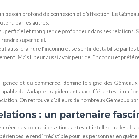
i un besoin profond de connexion et d’affection. Le Gémeau
outenu par les autres.
tre superficiel et manquer de profondeur dans ses relations
e rendre superficiel.
peut aussi craindre l’inconnu et se sentir déstabilisé par 
gement. Mais il peut aussi avoir peur de l’inconnu et préfér
telligence et du commerce, domine le signe des Gémeaux.
 capable de s’adapter rapidement aux différentes situation
ociation. On retrouve d’ailleurs de nombreux Gémeaux par
lations : un partenaire fasci
créer des connexions stimulantes et intellectuelles. Il a
périences le rend irrésistible pour les personnes en quête