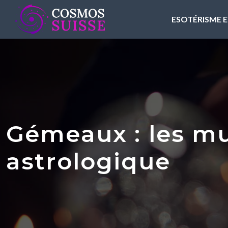
ESOTÉRISME E
Gémeaux : les mu
astrologique