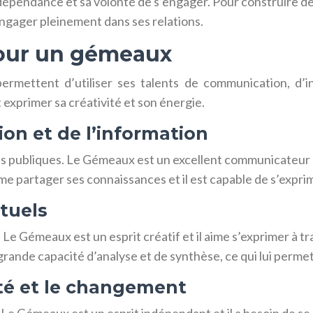
indépendance et sa volonté de s’engager. Pour construire de
ngager pleinement dans ses relations.
pour un gémeaux
rmettent d’utiliser ses talents de communication, d’int
exprimer sa créativité et son énergie.
on et de l’information
s publiques. Le Gémeaux est un excellent communicateur et
aime partager ses connaissances et il est capable de s’expr
ctuels
Le Gémeaux est un esprit créatif et il aime s’exprimer à tra
e grande capacité d’analyse et de synthèse, ce qui lui perm
ité et le changement