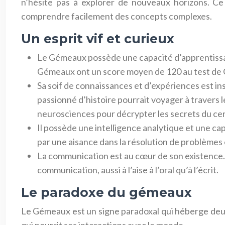
n’hésite pas à explorer de nouveaux horizons. Ce 
comprendre facilement des concepts complexes.
Un esprit vif et curieux
Le Gémeaux possède une capacité d’apprentissag
Gémeaux ont un score moyen de 120 au test de QI
Sa soif de connaissances et d’expériences est in
passionné d’histoire pourrait voyager à travers 
neurosciences pour décrypter les secrets du ce
Il possède une intelligence analytique et une ca
par une aisance dans la résolution de problèmes 
La communication est au cœur de son existence. 
communication, aussi à l’aise à l’oral qu’à l’écrit.
Le paradoxe du gémeaux
Le Gémeaux est un signe paradoxal qui héberge deux 