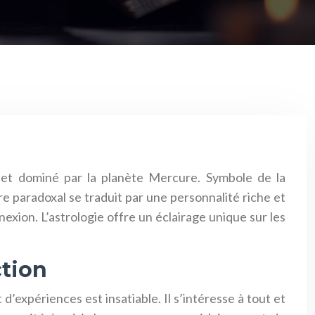
r et dominé par la planète Mercure. Symbole de la
re paradoxal se traduit par une personnalité riche et
nexion. L’astrologie offre un éclairage unique sur les
ction
d’expériences est insatiable. Il s’intéresse à tout et