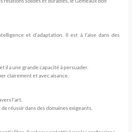
s relations solides et durables, le Gémeaux doit
elligence et d’adaptation. Il est à l’aise dans des
 il a une grande capacité à persuader.
imer clairement et avec aisance.
vers l’art.
et de réussir dans des domaines exigeants.