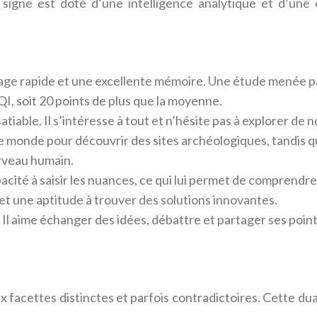
signe est doté d’une intelligence analytique et d’une c
e rapide et une excellente mémoire. Une étude menée par
, soit 20 points de plus que la moyenne.
satiable. Il s’intéresse à tout et n’hésite pas à explorer 
le monde pour découvrir des sites archéologiques, tandis q
rveau humain.
pacité à saisir les nuances, ce qui lui permet de comprendr
et une aptitude à trouver des solutions innovantes.
Il aime échanger des idées, débattre et partager ses point
facettes distinctes et parfois contradictoires. Cette dual