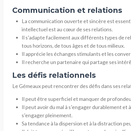
Communication et relations
La communication ouverte et sincère est essentie
intellectuel est au cœur de ses relations.
Il s’adapte facilement aux différents types de r
tous horizons, de tous âges et de tous milieux.
Il apprécie les échanges stimulants et les conversa
Il recherche un partenaire qui partage ses intérê
Les défis relationnels
Le Gémeaux peut rencontrer des défis dans ses rela
Il peut être superficiel et manquer de profondeu
Il peut avoir du mal à s’engager durablement et 
s’engager pleinement.
Sa tendance à la dispersion et à la distraction pe