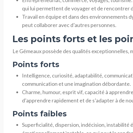
Entrepreneuriat, commerce, voyages, tourisme. Le 
qui lui permettent de voyager et de rencontrer 
Travail en équipe et dans des environnements dy
peut collaborer avec d’autres personnes.
Les points forts et les po
Le Gémeaux possède des qualités exceptionnelles, ma
Points forts
Intelligence, curiosité, adaptabilité, communicat
communication et une imagination débordante.
Charme, humour, esprit vif, capacité à apprendr
d’apprendre rapidement et de s’adapter à de nou
Points faibles
Superficialité, dispersion, indécision, instabilit