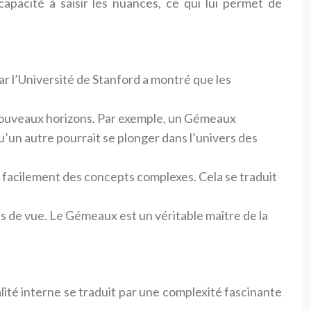
apacité à saisir les nuances, ce qui lui permet de
 l’Université de Stanford a montré que les
de nouveaux horizons. Par exemple, un Gémeaux
u’un autre pourrait se plonger dans l’univers des
e facilement des concepts complexes. Cela se traduit
s de vue. Le Gémeaux est un véritable maître de la
ité interne se traduit par une complexité fascinante