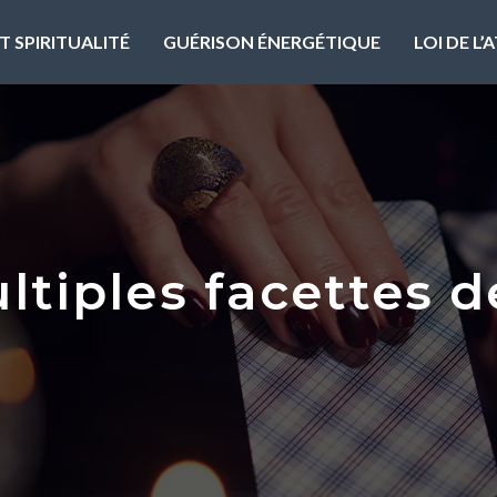
T SPIRITUALITÉ
GUÉRISON ÉNERGÉTIQUE
LOI DE L
ltiples facettes d