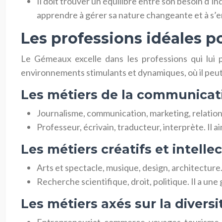
Il doit trouver un équilibre entre son besoin d’
apprendre à gérer sa nature changeante et à s’e
Les professions idéales 
Le Gémeaux excelle dans les professions qui lui pe
environnements stimulants et dynamiques, où il peut 
Les métiers de la communicati
Journalisme, communication, marketing, relation
Professeur, écrivain, traducteur, interprète. Il 
Les métiers créatifs et intelle
Arts et spectacle, musique, design, architecture. 
Recherche scientifique, droit, politique. Il a un
Les métiers axés sur la divers