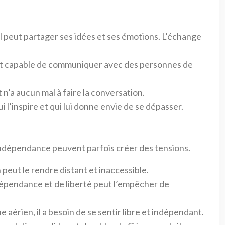
il peut partager ses idées et ses émotions. L’échange
Il est capable de communiquer avec des personnes de
t n’a aucun mal à faire la conversation.
 l’inspire et qui lui donne envie de se dépasser.
indépendance peuvent parfois créer des tensions.
peut le rendre distant et inaccessible.
ndépendance et de liberté peut l’empêcher de
 aérien, il a besoin de se sentir libre et indépendant.