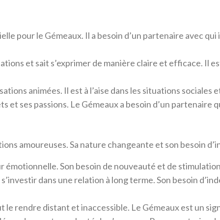
lle pour le Gémeaux. Il a besoin d’un partenaire avec qui 
elations et sait s’exprimer de manière claire et efficace. 
tions animées. Il est à l’aise dans les situations sociales e
ts et ses passions. Le Gémeaux a besoin d’un partenaire qui
tions amoureuses. Sa nature changeante et son besoin d’
r émotionnelle. Son besoin de nouveauté et de stimulation 
à s’investir dans une relation à long terme. Son besoin d’i
ut le rendre distant et inaccessible. Le Gémeaux est un signe