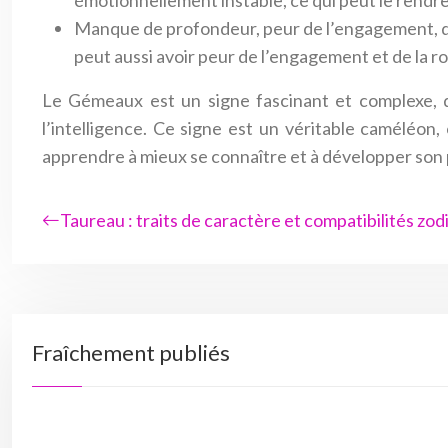
émotionnellement instable, ce qui peut le rendre
Manque de profondeur, peur de l’engagement, diff
peut aussi avoir peur de l’engagement et de la ro
Le Gémeaux est un signe fascinant et complexe, qui
l’intelligence. Ce signe est un véritable caméléon
apprendre à mieux se connaître et à développer son p
Taureau : traits de caractère et compatibilités zod
Fraîchement publiés