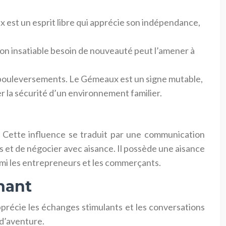
x est un esprit libre qui apprécie son indépendance,
. Son insatiable besoin de nouveauté peut l’amener à
les bouleversements. Le Gémeaux est un signe mutable,
er la sécurité d’un environnement familier.
 Cette influence se traduit par une communication
s et de négocier avec aisance. Il possède une aisance
mi les entrepreneurs et les commerçants.
nant
pprécie les échanges stimulants et les conversations
 d’aventure.