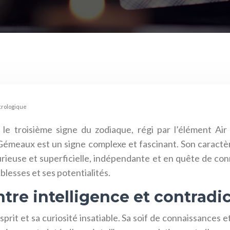
trologique
 le troisième signe du zodiaque, régi par l’élément Ai
e Gémeaux est un signe complexe et fascinant. Son caractè
, curieuse et superficielle, indépendante et en quête de con
iblesses et ses potentialités.
tre intelligence et contradi
it et sa curiosité insatiable. Sa soif de connaissances et 