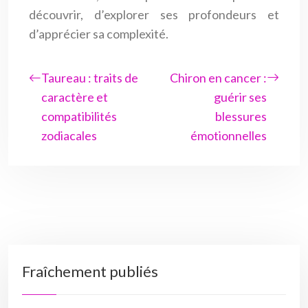
découvrir, d’explorer ses profondeurs et
d’apprécier sa complexité.
Taureau : traits de
Chiron en cancer :
caractère et
guérir ses
compatibilités
blessures
zodiacales
émotionnelles
Fraîchement publiés