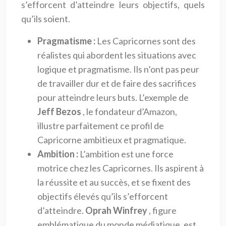
s’efforcent d’atteindre leurs objectifs, quels
qu’ils soient.
Pragmatisme :
Les Capricornes sont des
réalistes qui abordent les situations avec
logique et pragmatisme. Ils n’ont pas peur
de travailler dur et de faire des sacrifices
pour atteindre leurs buts. L’exemple de
Jeff Bezos
, le fondateur d’Amazon,
illustre parfaitement ce profil de
Capricorne ambitieux et pragmatique.
Ambition :
L’ambition est une force
motrice chez les Capricornes. Ils aspirent à
la réussite et au succès, et se fixent des
objectifs élevés qu’ils s’efforcent
d’atteindre.
Oprah Winfrey
, figure
emblématique du monde médiatique, est