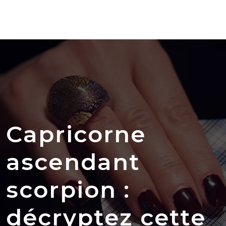
Capricorne
ascendant
scorpion :
décryptez cette