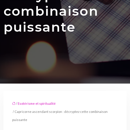
combinaison
puissante
/
Esotérisme et spiritualité
/ Capricorne ascendant scorpion : décryptez cette combinaison
puissante