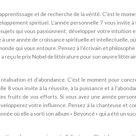
’apprentissage et de recherche de la vérité. C’est le mome
loppement spirituel. L’année personnelle 7 vous invite à la
sujets qui vous passionnent, développer votre intuition e
à une année de croissance spirituelle et intellectuelle, o
de qui vous entoure. Pensez à l’écrivain et philosophe 
a reçu le prix Nobel de littérature pour son œuvre littérai
réalisation et d’abondance. C’est le moment pour concré
elle 8 vous invite à la réussite, à la puissance et à l’abo
 les fruits de vos efforts. Si vous avez une année pers
développerez votre influence. Pensez à la chanteuse et 
nnée où elle a sorti son album « Beyoncé » qui a été un su