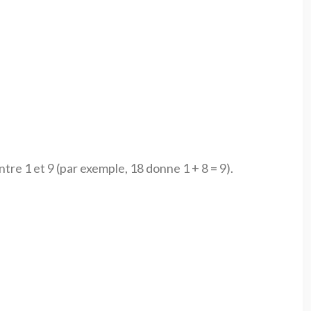
tre 1 et 9 (par exemple, 18 donne 1 + 8 = 9).