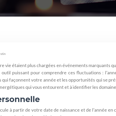
estin
re vie étaient plus chargées en événements marquants que 
n outil puissant pour comprendre ces fluctuations : l’an
s qui façonnent votre année et les opportunités qui se pr
ergétiques qui vous entourent et à identifier les domaines
ersonnelle
cule à partir de votre date de naissance et de l’année en