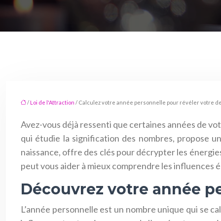
/
Loi de l'Attraction
/ Calculez votre année personnelle pour révéler votre d
Avez-vous déjà ressenti que certaines années de vot
qui étudie la signification des nombres, propose u
naissance, offre des clés pour décrypter les énergie
peut vous aider à mieux comprendre les influences én
Découvrez votre année p
L’année personnelle est un nombre unique qui se cal