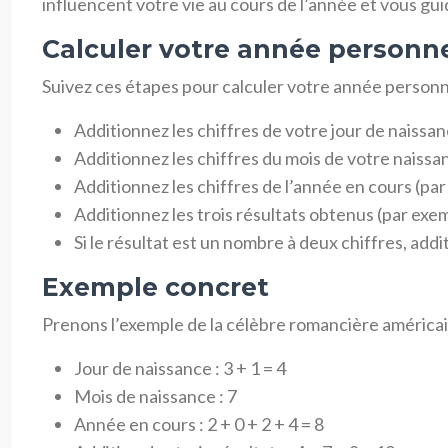
influencent votre vie au cours de l’année et vous gui
Calculer votre année personne
Suivez ces étapes pour calculer votre année personne
Additionnez les chiffres de votre jour de naissanc
Additionnez les chiffres du mois de votre naissanc
Additionnez les chiffres de l’année en cours (par
Additionnez les trois résultats obtenus (par exemp
Si le résultat est un nombre à deux chiffres, add
Exemple concret
Prenons l’exemple de la célèbre romancière américaine
Jour de naissance : 3 + 1 = 4
Mois de naissance : 7
Année en cours : 2 + 0 + 2 + 4 = 8