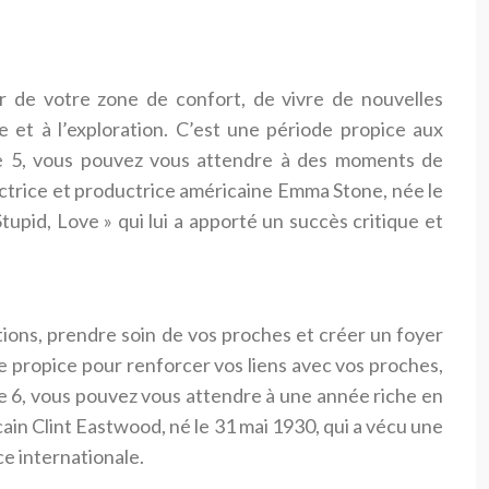
r de votre zone de confort, de vivre de nouvelles
e et à l’exploration. C’est une période propice aux
le 5, vous pouvez vous attendre à des moments de
actrice et productrice américaine Emma Stone, née le
upid, Love » qui lui a apporté un succès critique et
ations, prendre soin de vos proches et créer un foyer
ode propice pour renforcer vos liens avec vos proches,
e 6, vous pouvez vous attendre à une année riche en
cain Clint Eastwood, né le 31 mai 1930, qui a vécu une
ce internationale.