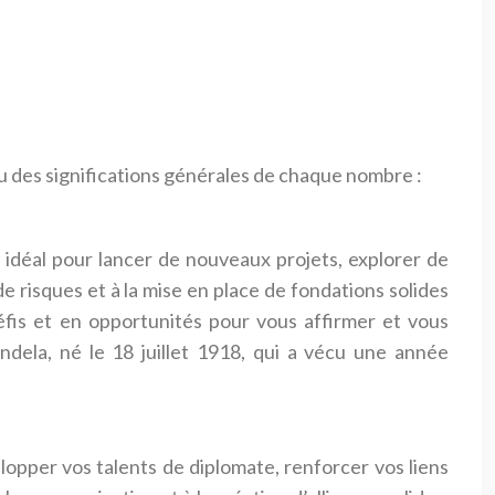
u des significations générales de chaque nombre :
idéal pour lancer de nouveaux projets, explorer de
de risques et à la mise en place de fondations solides
éfis et en opportunités pour vous affirmer et vous
dela, né le 18 juillet 1918, qui a vécu une année
lopper vos talents de diplomate, renforcer vos liens