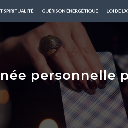
T SPIRITUALITÉ
GUÉRISON ÉNERGÉTIQUE
LOI DE L
nnée personnelle p