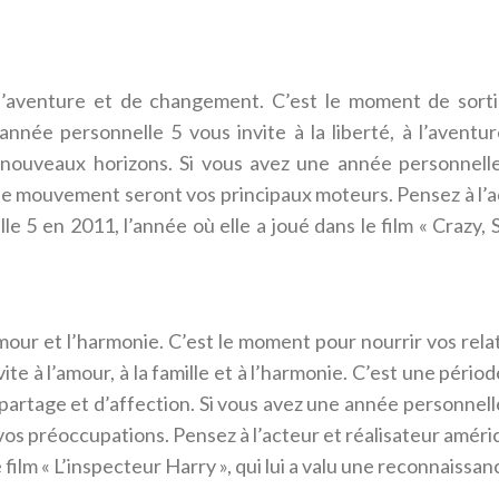
d’aventure et de changement. C’est le moment de sorti
année personnelle 5 vous invite à la liberté, à l’aventur
nouveaux horizons. Si vous avez une année personnel
 le mouvement seront vos principaux moteurs. Pensez à l’
5 en 2011, l’année où elle a joué dans le film « Crazy, St
’amour et l’harmonie. C’est le moment pour nourrir vos rel
te à l’amour, à la famille et à l’harmonie. C’est une péri
partage et d’affection. Si vous avez une année personnell
vos préoccupations. Pensez à l’acteur et réalisateur améri
 film « L’inspecteur Harry », qui lui a valu une reconnaissan