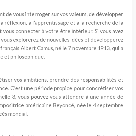
nt de vous interroger sur vos valeurs, de développer
 réflexion, à l’apprentissage et à la recherche de la
t vous connecter à votre être intérieur. Si vous avez
ù vous explorerez de nouvelles idées et développerez
français Albert Camus, né le 7 novembre 1913, qui a
re et philosophique.
tiser vos ambitions, prendre des responsabilités et
ndance. C’est une période propice pour concrétiser vos
onnelle 8, vous pouvez vous attendre à une année de
compositrice américaine Beyoncé, née le 4 septembre
ccès mondial.