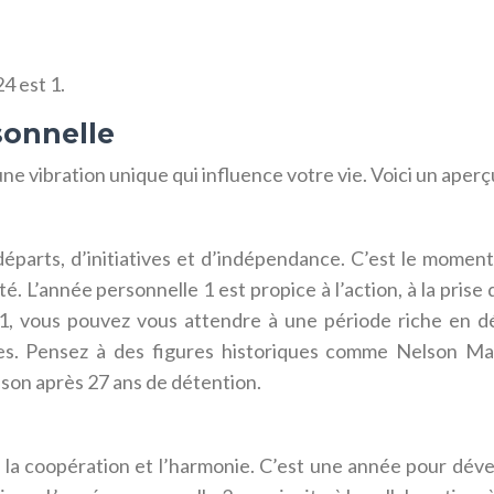
4 est 1.
sonnelle
 vibration unique qui influence votre vie. Voici un aperç
parts, d’initiatives et d’indépendance. C’est le moment 
. L’année personnelle 1 est propice à l’action, à la prise 
 1, vous pouvez vous attendre à une période riche en d
es. Pensez à des figures historiques comme Nelson Man
rison après 27 ans de détention.
s, la coopération et l’harmonie. C’est une année pour déve