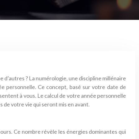
d’autres ? La numérologie, une discipline millénaire
née personnelle. Ce concept, basé sur votre date de
ésentent à vous. Le calcul de votre année personnelle
 de votre vie qui seront mis en avant.
 cours. Ce nombre révèle les énergies dominantes qui