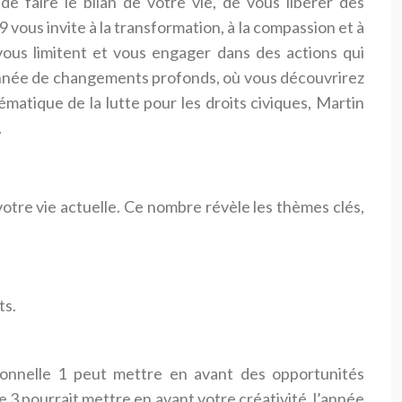
 faire le bilan de votre vie, de vous libérer des
vous invite à la transformation, à la compassion et à
 vous limitent et vous engager dans des actions qui
année de changements profonds, où vous découvrirez
matique de la lutte pour les droits civiques, Martin
.
votre vie actuelle. Ce nombre révèle les thèmes clés,
ts.
sonnelle 1 peut mettre en avant des opportunités
e 3 pourrait mettre en avant votre créativité, l’année