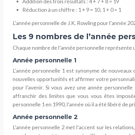
Addition des trois résultats : 4 + 7 + 8 = 19
Réduction à un chiffre : 1 + 9 = 10, 1 + 0 = 1
L’année personnelle de J.K. Rowling pour l’année 202
Les 9 nombres de l’année per
Chaque nombre de l’année personnelle représente une
Année personnelle 1
L’année personnelle 1 est synonyme de nouveaux dé
nouvelles opportunités et affirmer votre personnalité
pour l’avenir. Si vous avez une année personnelle
affranchir des limites que vous vous êtes imposé
personnelle 1 en 1990, l’année où il a été libéré de p
Année personnelle 2
L’année personnelle 2 met l’accent sur les relation