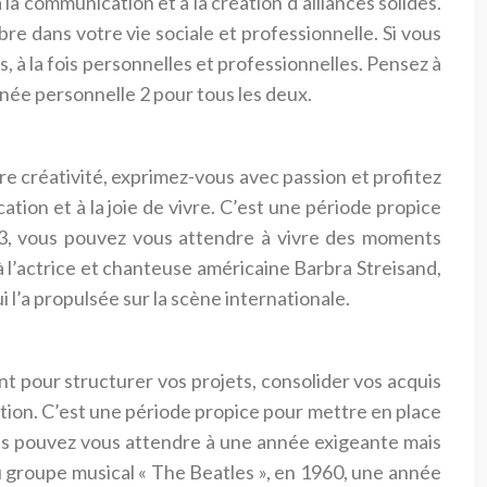
 la communication et à la création d’alliances solides.
bre dans votre vie sociale et professionnelle. Si vous
 à la fois personnelles et professionnelles. Pensez à
née personnelle 2 pour tous les deux.
re créativité, exprimez-vous avec passion et profitez
tion et à la joie de vivre. C’est une période propice
 3, vous pouvez vous attendre à vivre des moments
 l’actrice et chanteuse américaine Barbra Streisand,
 l’a propulsée sur la scène internationale.
nt pour structurer vos projets, consolider vos acquis
ruction. C’est une période propice pour mettre en place
vous pouvez vous attendre à une année exigeante mais
du groupe musical « The Beatles », en 1960, une année