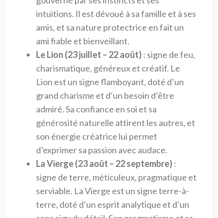
intuitions. Il est dévoué à sa famille et à ses
amis, et sa nature protectrice en fait un
ami fiable et bienveillant.
Le Lion (23 juillet – 22 août)
: signe de feu,
charismatique, généreux et créatif. Le
Lion est un signe flamboyant, doté d’un
grand charisme et d’un besoin d’être
admiré. Sa confiance en soi et sa
générosité naturelle attirent les autres, et
son énergie créatrice lui permet
d’exprimer sa passion avec audace.
La Vierge (23 août – 22 septembre)
:
signe de terre, méticuleux, pragmatique et
serviable. La Vierge est un signe terre-à-
terre, doté d’un esprit analytique et d’un
sens aigu du détail. Son pragmatisme et sa