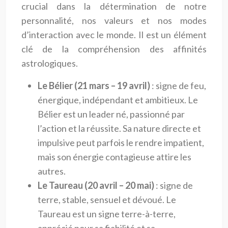
crucial dans la détermination de notre
personnalité, nos valeurs et nos modes
d’interaction avec le monde. Il est un élément
clé de la compréhension des affinités
astrologiques.
Le Bélier (21 mars – 19 avril)
: signe de feu,
énergique, indépendant et ambitieux. Le
Bélier est un leader né, passionné par
l’action et la réussite. Sa nature directe et
impulsive peut parfois le rendre impatient,
mais son énergie contagieuse attire les
autres.
Le Taureau (20 avril – 20 mai)
: signe de
terre, stable, sensuel et dévoué. Le
Taureau est un signe terre-à-terre,
apprécié pour sa fiabilité et sa