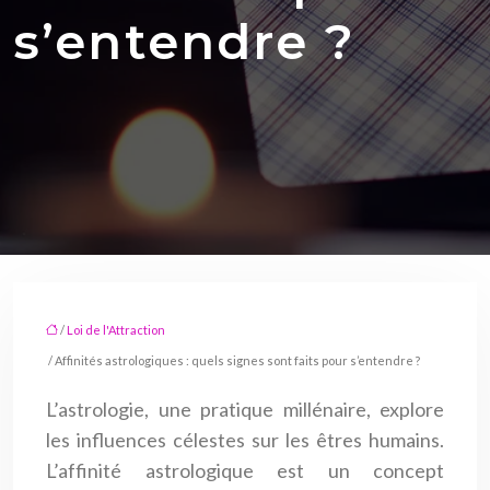
s’entendre ?
/
Loi de l'Attraction
/ Affinités astrologiques : quels signes sont faits pour s’entendre ?
L’astrologie, une pratique millénaire, explore
les influences célestes sur les êtres humains.
L’affinité astrologique est un concept