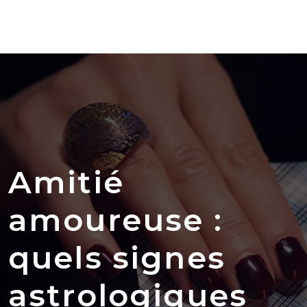
Amitié
amoureuse :
quels signes
astrologiques