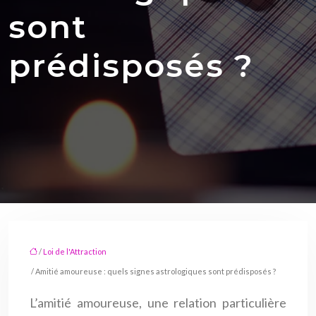
sont
prédisposés ?
/
Loi de l'Attraction
/ Amitié amoureuse : quels signes astrologiques sont prédisposés ?
L’amitié amoureuse, une relation particulière