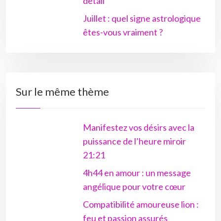
détail
Juillet : quel signe astrologique
êtes-vous vraiment ?
Sur le même thème
Manifestez vos désirs avec la
puissance de l’heure miroir
21:21
4h44 en amour : un message
angélique pour votre cœur
Compatibilité amoureuse lion :
feu et passion assurés