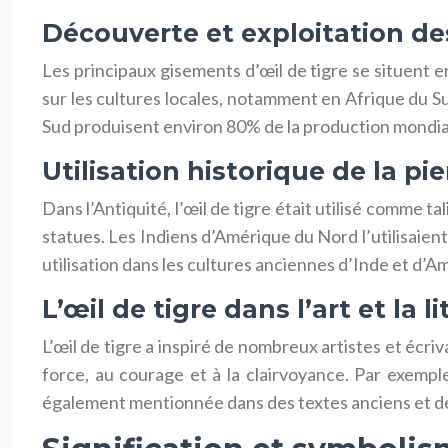
Découverte et exploitation d
Les principaux gisements d’œil de tigre se situent e
sur les cultures locales, notamment en Afrique du Sud
Sud produisent environ 80% de la production mondial
Utilisation historique de la pie
Dans l’Antiquité, l’œil de tigre était utilisé comme t
statues. Les Indiens d’Amérique du Nord l’utilisaien
utilisation dans les cultures anciennes d’Inde et d’A
L’œil de tigre dans l’art et la l
L’œil de tigre a inspiré de nombreux artistes et écriva
force, au courage et à la clairvoyance. Par exempl
également mentionnée dans des textes anciens et des