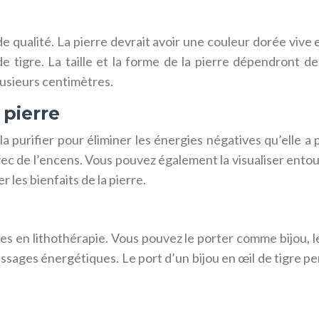
de qualité. La pierre devrait avoir une couleur dorée viv
 tigre. La taille et la forme de la pierre dépendront de v
plusieurs centimètres.
 pierre
 la purifier pour éliminer les énergies négatives qu’elle a 
r avec de l’encens. Vous pouvez également la visualiser en
r les bienfaits de la pierre.
ères en lithothérapie. Vous pouvez le porter comme bijou, 
ssages énergétiques. Le port d’un bijou en œil de tigre pe