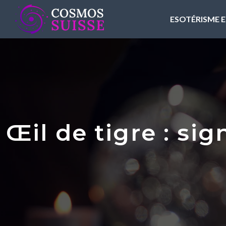
ESOTÉRISME E
Œil de tigre : sig