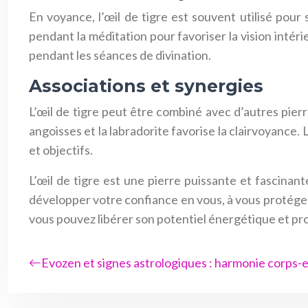
En voyance, l’œil de tigre est souvent utilisé pour s
pendant la méditation pour favoriser la vision intér
pendant les séances de divination.
Associations et synergies
L’œil de tigre peut être combiné avec d’autres pierr
angoisses et la labradorite favorise la clairvoyance.
et objectifs.
L’œil de tigre est une pierre puissante et fascinan
développer votre confiance en vous, à vous protéger d
vous pouvez libérer son potentiel énergétique et pro
Evozen et signes astrologiques : harmonie corps-