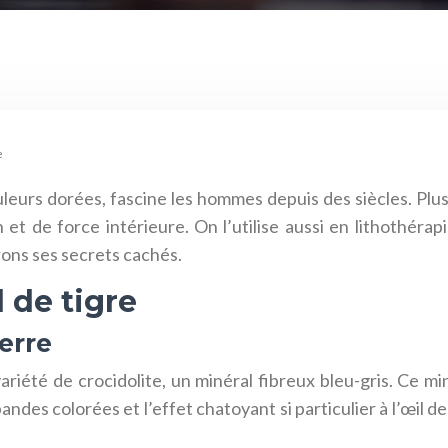
e
ouleurs dorées, fascine les hommes depuis des siècles. Plu
et de force intérieure. On l’utilise aussi en lithothéra
rons ses secrets cachés.
l de tigre
erre
variété de crocidolite, un minéral fibreux bleu-gris. Ce m
des colorées et l’effet chatoyant si particulier à l’œil de