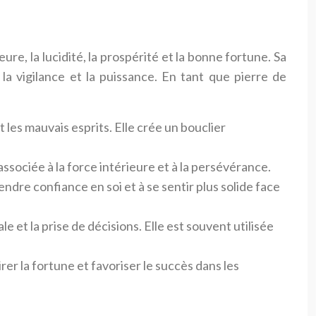
eure, la lucidité, la prospérité et la bonne fortune. Sa
la vigilance et la puissance. En tant que pierre de
 les mauvais esprits. Elle crée un bouclier
associée à la force intérieure et à la persévérance.
prendre confiance en soi et à se sentir plus solide face
le et la prise de décisions. Elle est souvent utilisée
tirer la fortune et favoriser le succès dans les