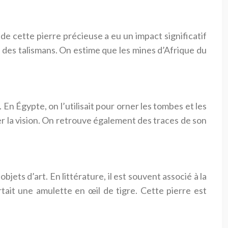
de cette pierre précieuse a eu un impact significatif
et des talismans. On estime que les mines d’Afrique du
 En Égypte, on l’utilisait pour orner les tombes et les
er la vision. On retrouve également des traces de son
bjets d’art. En littérature, il est souvent associé à la
tait une amulette en œil de tigre. Cette pierre est