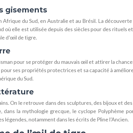
es gisements
n Afrique du Sud, en Australie et au Brésil. La découverte 
 où elle est utilisée depuis des siècles pour des rituels 
e d’œil de tigre.
rre
alisman pour se protéger du mauvais œil et attirer la chance.
t pour ses propriétés protectrices et sa capacité à amélior
mérique du Sud.
ittérature
ins. On le retrouve dans des sculptures, des bijoux et des o
e, dans la mythologie grecque, le cyclope Polyphème por
 légendes, notamment dans les écrits de Pline l’Ancien.