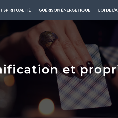
T SPIRITUALITÉ
GUÉRISON ÉNERGÉTIQUE
LOI DE L
nification et propr