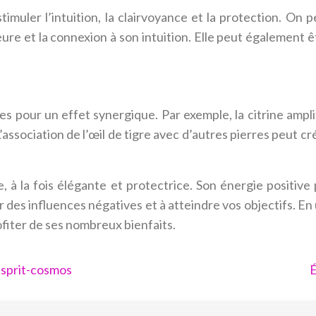
timuler l’intuition, la clairvoyance et la protection. On pe
ieure et la connexion à son intuition. Elle peut également 
es pour un effet synergique. Par exemple, la citrine ampl
 L’association de l’œil de tigre avec d’autres pierres peut 
te, à la fois élégante et protectrice. Son énergie positi
es influences négatives et à atteindre vos objectifs. En ut
fiter de ses nombreux bienfaits.
esprit-cosmos
É