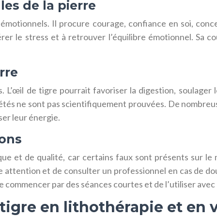
es de la pierre
-émotionnels. Il procure courage, confiance en soi, conce
érer le stress et à retrouver l’équilibre émotionnel. Sa c
rre
L’œil de tigre pourrait favoriser la digestion, soulager l
étés ne sont pas scientifiquement prouvées. De nombreuses
ser leur énergie.
ions
ique et de qualité, car certains faux sont présents sur 
ire attention et de consulter un professionnel en cas de do
e commencer par des séances courtes et de l’utiliser avec
 tigre en lithothérapie et en