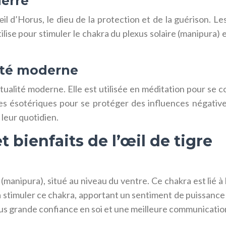
ierre
œil d’Horus, le dieu de la protection et de la guérison. Le
ilise pour stimuler le chakra du plexus solaire (manipura) et
lité moderne
ritualité moderne. Elle est utilisée en méditation pour se 
iques ésotériques pour se protéger des influences néga
 leur quotidien.
 bienfaits de l’œil de tigre
(manipura), situé au niveau du ventre. Ce chakra est lié à l
t à stimuler ce chakra, apportant un sentiment de puissance
plus grande confiance en soi et une meilleure communicatio