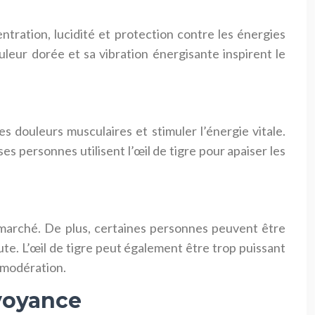
ntration, lucidité et protection contre les énergies
ouleur dorée et sa vibration énergisante inspirent le
es douleurs musculaires et stimuler l’énergie vitale.
 personnes utilisent l’œil de tigre pour apaiser les
le marché. De plus, certaines personnes peuvent être
ute. L’œil de tigre peut également être trop puissant
 modération.
 voyance