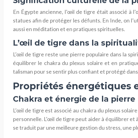
Signification culturelle de la p
En Égypte ancienne, l’œil de tigre était associé à l’
statues afin de protéger les défunts. En Inde, on l’ut
aussi en méditation et en pratiques spirituelles.
L’œil de tigre dans la spiritua
L’œil de tigre reste une pierre populaire dans la spi
équilibrer le chakra du plexus solaire et en prat
talisman pour se sentir plus confiant et protégé dans
Propriétés énergétiques et
Chakra et énergie de la pierre
L’œil de tigre est associé au chakra du plexus solaire 
personnelle. L’œil de tigre peut aider à équilibrer e
se traduit par une meilleure gestion du stress, une 