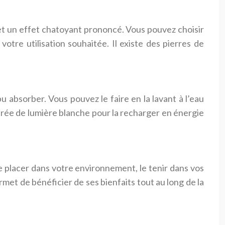
e et un effet chatoyant prononcé. Vous pouvez choisir
otre utilisation souhaitée. Il existe des pierres de
pu absorber. Vous pouvez le faire en la lavant à l’eau
tourée de lumière blanche pour la recharger en énergie
le placer dans votre environnement, le tenir dans vos
rmet de bénéficier de ses bienfaits tout au long de la