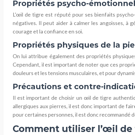
Propriétés psycho-émotionnell
L’œil de tigre est réputé pour ses bienfaits psycho
négatives. Il peut aider à calmer les angoisses, à g
courage et la confiance en soi.
Propriétés physiques de la pie
On lui attribue également des propriétés physiques. 
Cependant, il est important de noter que ces propri
douleurs et les tensions musculaires, et pour dynami
Précautions et contre-indicat
Il est important de choisir un œil de tigre authent
allergiques aux pierres, il est donc important de fa
pour certaines personnes, il est donc recommandé d
Comment utiliser l’œil de