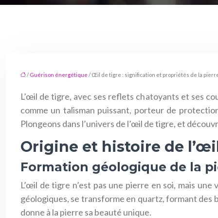
/
Guérison énergétique
/ Œil de tigre : signification et propriétés de la pierr
L’œil de tigre, avec ses reflets chatoyants et ses c
comme un talisman puissant, porteur de protection 
Plongeons dans l’univers de l’œil de tigre, et découv
Origine et histoire de l’œi
Formation géologique de la pi
L’œil de tigre n’est pas une pierre en soi, mais une 
géologiques, se transforme en quartz, formant des ban
donne à la pierre sa beauté unique.