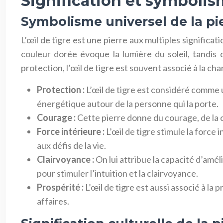
Signification et symbolism
Symbolisme universel de la pi
L’œil de tigre est une pierre aux multiples significati
couleur dorée évoque la lumière du soleil, tandis 
protection, l’œil de tigre est souvent associé à la chan
Protection :
L’œil de tigre est considéré comme u
énergétique autour de la personne qui la porte.
Courage :
Cette pierre donne du courage, de la co
Force intérieure :
L’œil de tigre stimule la force 
aux défis de la vie.
Clairvoyance :
On lui attribue la capacité d’améli
pour stimuler l’intuition et la clairvoyance.
Prospérité :
L’œil de tigre est aussi associé à la 
affaires.