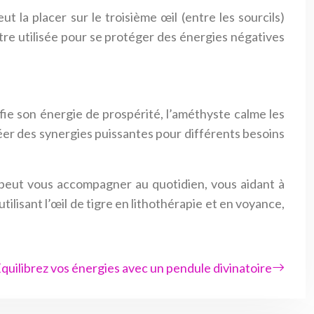
ut la placer sur le troisième œil (entre les sourcils)
être utilisée pour se protéger des énergies négatives
ifie son énergie de prospérité, l’améthyste calme les
créer des synergies puissantes pour différents besoins
ve peut vous accompagner au quotidien, vous aidant à
ilisant l’œil de tigre en lithothérapie et en voyance,
quilibrez vos énergies avec un pendule divinatoire